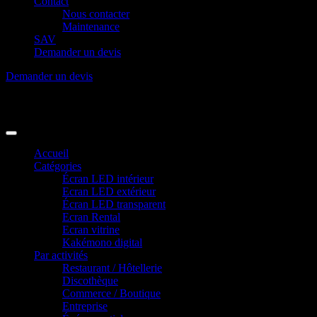
Contact
Nous contacter
Maintenance
SAV
Demander un devis
Demander un devis
Accueil
Catégories
Écran LED intérieur
Ecran LED extérieur
Écran LED transparent
Ecran Rental
Ecran vitrine
Kakémono digital
Par activités
Restaurant / Hôtellerie
Discothèque
Commerce / Boutique
Entreprise