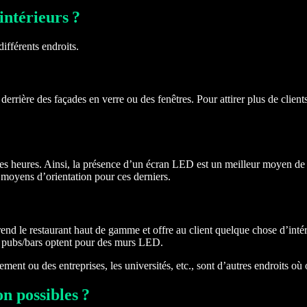
intérieurs ?
ifférents endroits.
derrière des façades en verre ou des fenêtres. Pour attirer plus de clie
s heures. Ainsi, la présence d’un écran LED est un meilleur moyen de fa
e moyens d’orientation pour ces derniers.
 le restaurant haut de gamme et offre au client quelque chose d’intéress
ns pubs/bars optent pour des murs LED.
ent ou des entreprises, les universités, etc., sont d’autres endroits où o
on possibles ?