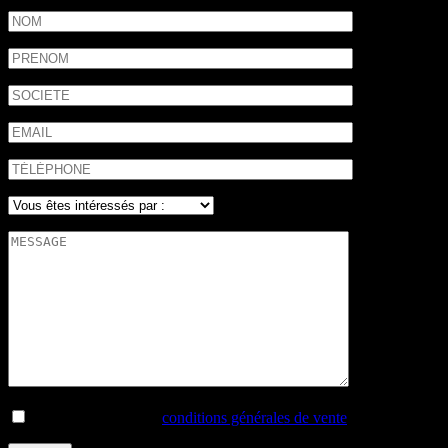
J'ai lu et j'accepte les
conditions générales de vente
.