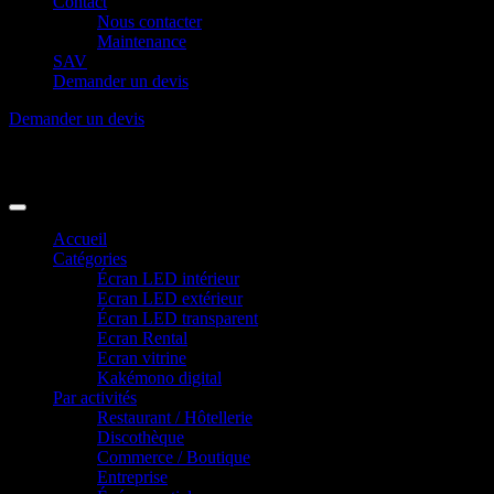
Contact
Nous contacter
Maintenance
SAV
Demander un devis
Demander un devis
Accueil
Catégories
Écran LED intérieur
Ecran LED extérieur
Écran LED transparent
Ecran Rental
Ecran vitrine
Kakémono digital
Par activités
Restaurant / Hôtellerie
Discothèque
Commerce / Boutique
Entreprise