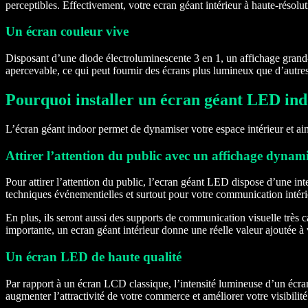
perceptibles. Effectivement, votre ecran géant intérieur à haute-résol
Un écran couleur vive
Disposant d’une diode électroluminescente 3 en 1, un affichage grand-éc
apercevable, ce qui peut fournir des écrans plus lumineux que d’autre
Pourquoi installer un écran géant LED ind
L’écran géant indoor permet de dynamiser votre espace intérieur et ains
Attirer l’attention du public avec un affichage dyna
Pour attirer l’attention du public, l’ecran géant LED dispose d’une int
techniques événementielles et surtout pour votre communication intéri
En plus, ils seront aussi des supports de communication visuelle très 
importante, un ecran géant intérieur donne une réelle valeur ajoutée à
Un écran LED de haute qualité
Par rapport à un écran LCD classique, l’intensité lumineuse d’un écran
augmenter l’attractivité de votre commerce et améliorer votre visibilité