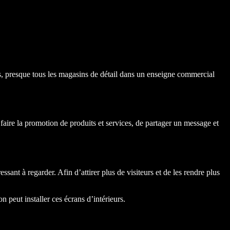
nts, presque tous les magasins de détail dans un enseigne commercial
ire la promotion de produits et services, de partager un message et
ant à regarder. Afin d’attirer plus de visiteurs et de les rendre plus
n peut installer ces écrans d’intérieurs.