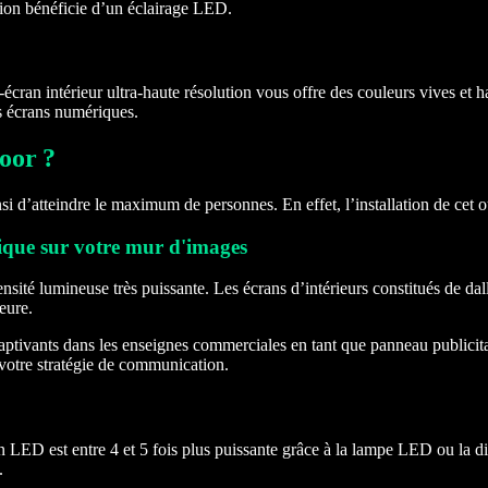
ution bénéficie d’un éclairage LED.
ran intérieur ultra-haute résolution vous offre des couleurs vives et ha
s écrans numériques.
oor ?
i d’atteindre le maximum de personnes. En effet, l’installation de cet ou
mique sur votre mur d'images
ensité lumineuse très puissante. Les écrans d’intérieurs constitués de da
eure.
captivants dans les enseignes commerciales en tant que panneau publicitai
 votre stratégie de communication.
 LED est entre 4 et 5 fois plus puissante grâce à la lampe LED ou la di
.