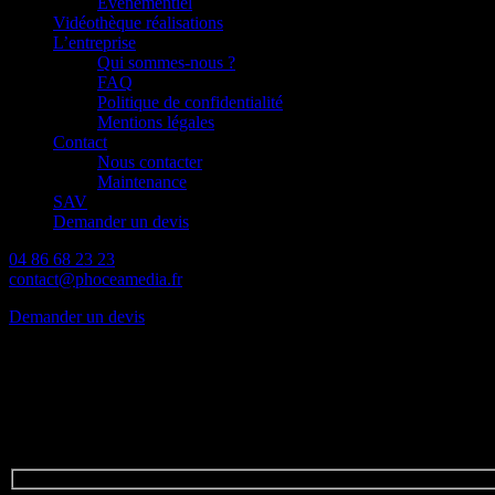
Événementiel
Vidéothèque réalisations
L’entreprise
Qui sommes-nous ?
FAQ
Politique de confidentialité
Mentions légales
Contact
Nous contacter
Maintenance
SAV
Demander un devis
04 86 68 23 23
contact@phoceamedia.fr
Demander un devis
Notre Galerie
vidéos
Contactez nous