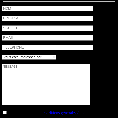
J'ai lu et j'accepte les
conditions générales de vente
.