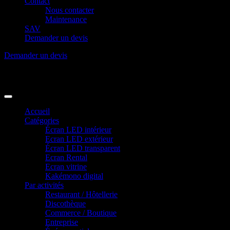
Contact
Nous contacter
Maintenance
SAV
Demander un devis
Demander un devis
Accueil
Catégories
Écran LED intérieur
Ecran LED extérieur
Écran LED transparent
Ecran Rental
Ecran vitrine
Kakémono digital
Par activités
Restaurant / Hôtellerie
Discothèque
Commerce / Boutique
Entreprise