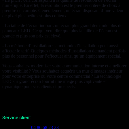
- Le pitch : cela correspond à la qualité de résolution de l’écran
numérique. En effet, la résolution est le premier critère de choix à
prendre en compte. Généralement, un écran disposant d’une valeur
de pixel plus petite est plus coûteux.
- La taille de l’écran indoor : un écran plus grand demande plus de
panneaux LED. Ce qui veut dire que plus la taille de l’écran est
grande et plus son prix est élevé.
- La méthode d’installation : la méthode d’installation peut aussi
affecter le tarif. Quelques méthodes d’installation demandent parfois
plus de personnel pour l’effectuer ainsi qu’un équipement spécial.
Vous souhaitez moderniser votre communication interne et améliorer
votre visibilité ? Vous souhaitez acquérir un mur d'images intérieur
pour votre entreprise ou votre centre commercial ? La technologie
LED sur grand-écran fournit une image plus captivante et
dynamique pour vos clients et prospects.
Service client
Appelez-nous :
04 86 68 23 23