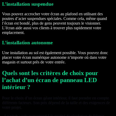
L’installation suspendue
Vous pouvez accrocher votre écran au plafond en utilisant des
poutres d’acier suspendues spéciales. Comme cela, même quand
l’écran est bondé, plus de gens peuvent toujours le visionner.
L’écran aide aussi vos clients à trouver plus rapidement votre
emplacement.
L’installation autonome
Une installation au sol est également possible. Vous pouvez donc
placer votre écran numérique autonome n’importe où dans votre
magasin et surtout près de votre entrée.
Quels sont les critères de choix pour
l’achat d’un écran de panneau LED
intérieur ?
Pour le choix d’un écran géant intérieur, il faut prendre en compte
différents facteurs. Son prix dépend de la taille et des exigences de
votre projet.